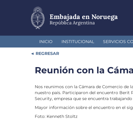
Pasar
al
contenido
Embajada en Noruega
principal
República Argentina
INICIO
INSTITUCIONAL
SERVICIOS C
REGRESAR
Reunión con la Cáma
Nos reunimos con la Cámara de Comercio de la 
nuestro país. Participaron del encuentro Berit
Security, empresa que se encuentra trabajando
Mayor información sobre el encuentro en el sig
Foto: Kenneth Stoltz