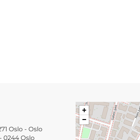
+
−
1 Oslo - Oslo
 0244 Oslo