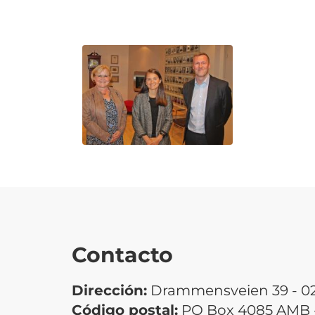
Contacto
Dirección:
Drammensveien 39 - 027
Código postal:
PO Box 4085 AMB -