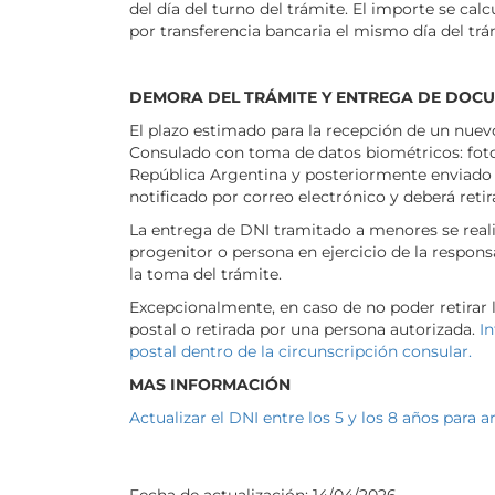
del día del turno del trámite. El importe se ca
por transferencia bancaria el mismo día del trá
DEMORA DEL TRÁMITE Y ENTREGA DE DOC
El plazo estimado para la recepción de un nuev
Consulado con toma de datos biométricos: foto, 
República Argentina y posteriormente enviado a
notificado por correo electrónico y deberá retir
La entrega de DNI tramitado a menores se realiz
progenitor o persona en ejercicio de la respon
la toma del trámite.
Excepcionalmente, en caso de no poder retirar 
postal o retirada por una persona autorizada.
I
postal dentro de la circunscripción consular.
MAS INFORMACIÓN
Actualizar el DNI entre los 5 y los 8 años para a
Fecha de actualización:
14/04/2026