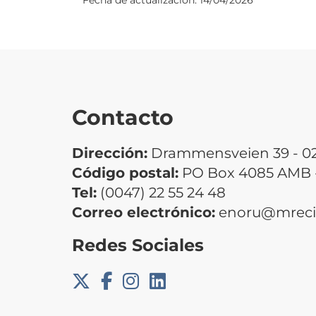
Contacto
Dirección:
Drammensveien 39 - 027
Código postal:
PO Box 4085 AMB -
Tel:
(0047) 22 55 24 48
Correo electrónico:
enoru@mrecic
Redes Sociales