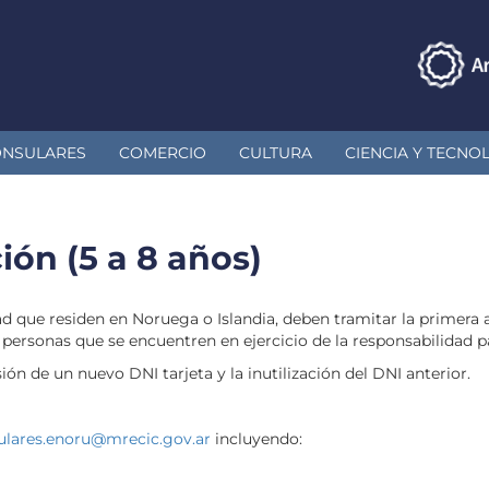
ONSULARES
COMERCIO
CULTURA
CIENCIA Y TECNO
ión (5 a 8 años)
d que residen en Noruega o Islandia, deben tramitar la primera 
 personas que se encuentren en ejercicio de la responsabilidad p
ón de un nuevo DNI tarjeta y la inutilización del DNI anterior.
ulares.enoru@mrecic.gov.ar
incluyendo: