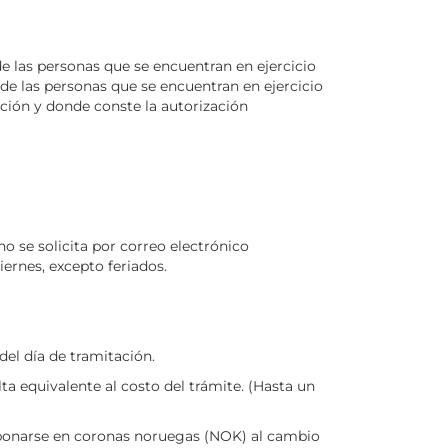
de las personas que se encuentran en ejercicio
 de las personas que se encuentran en ejercicio
ación y donde conste la autorización
no se solicita por correo electrónico
iernes, excepto feriados.
el día de tramitación.
a equivalente al costo del trámite. (Hasta un
abonarse en coronas noruegas (NOK) al cambio