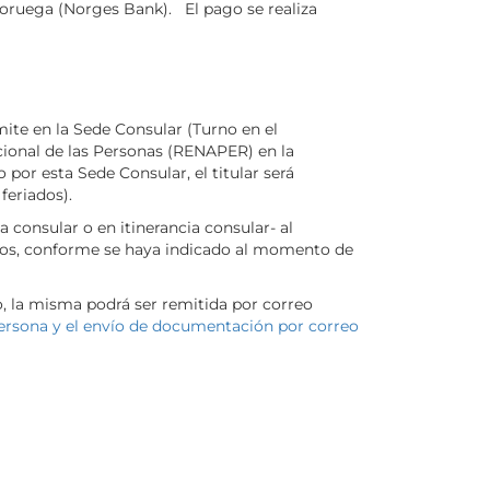
 Noruega (Norges Bank). El pago se realiza
ite en la Sede Consular (Turno en el
acional de las Personas (RENAPER) en la
or esta Sede Consular, el titular será
 feriados).
 consular o en itinerancia consular- al
ectos, conforme se haya indicado al momento de
o, la misma podrá ser remitida por correo
persona y el envío de documentación por correo