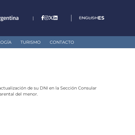
ENGLISH
ES
|
LOGÍA
TURISMO
CONTACTO
actualización de su DNI en la Sección Consular
arental del menor.