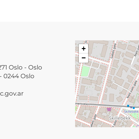
+
−
1 Oslo - Oslo
 0244 Oslo
.gov.ar