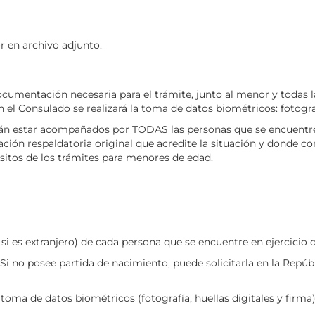
r en archivo adjunto.
cumentación necesaria para el trámite, junto al menor y todas l
n el Consulado se realizará la toma de datos biométricos: fotograf
 estar acompañados por TODAS las personas que se encuentren e
ción respaldatoria original que acredite la situación y donde co
isitos de los trámites para menores de edad.
si es extranjero) de cada persona que se encuentre en ejercicio d
i no posee partida de nacimiento, puede solicitarla en la Repúbl
 toma de datos biométricos (fotografía, huellas digitales y firma)