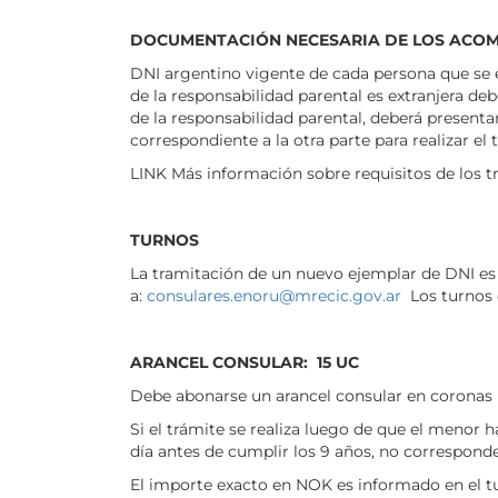
DOCUMENTACIÓN NECESARIA DE LOS ACOM
DNI argentino vigente de cada persona que se en
de la responsabilidad parental es extranjera de
de la responsabilidad parental, deberá presenta
correspondiente a la otra parte para realizar el 
LINK Más información sobre requisitos de los 
TURNOS
La tramitación de un nuevo ejemplar de DNI es p
a:
consulares.enoru@mrecic.gov.ar
Los turnos e
ARANCEL CONSULAR: 15 UC
Debe abonarse un arancel consular en coronas n
Si el trámite se realiza luego de que el menor
día antes de cumplir los 9 años, no correspond
El importe exacto en NOK es informado en el t