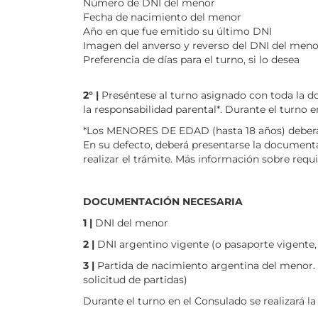
Número de DNI del menor
Fecha de nacimiento del menor
Año en que fue emitido su último DNI
Imagen del anverso y reverso del DNI del meno
Preferencia de días para el turno, si lo desea
2° |
Preséntese al turno asignado con toda la do
la responsabilidad parental*. Durante el turno e
*Los MENORES DE EDAD (hasta 18 años) deberán
En su defecto, deberá presentarse la documenta
realizar el trámite. Más información sobre requ
DOCUMENTACIÓN NECESARIA
1 |
DNI del menor
2 |
DNI argentino vigente (o pasaporte vigente, 
3 |
Partida de nacimiento argentina del menor. S
solicitud de partidas)
Durante el turno en el Consulado se realizará la