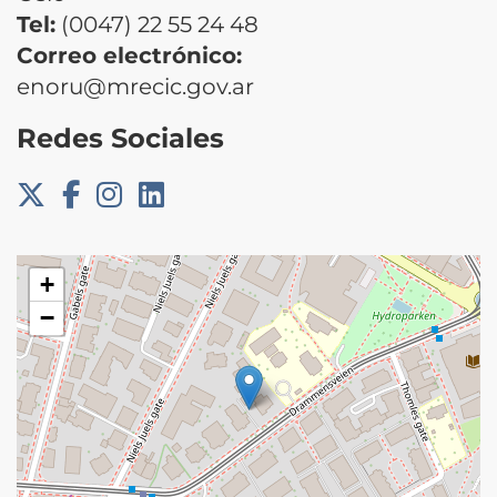
Tel:
(0047) 22 55 24 48
Correo electrónico:
enoru@mrecic.gov.ar
Redes Sociales
+
−